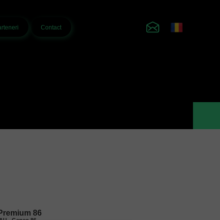
rteneri
Contact
Premium 86