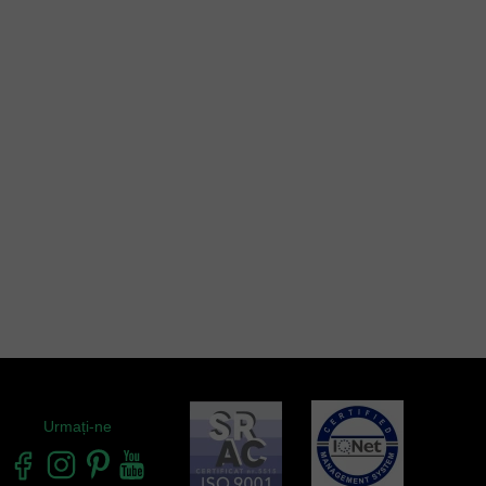
Urmați-ne