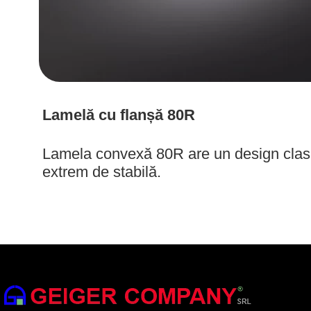
Lamelă cu flanșă 80R
Lamela convexă 80R are un design clasi
extrem de stabilă.