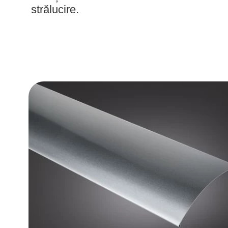
strălucire.