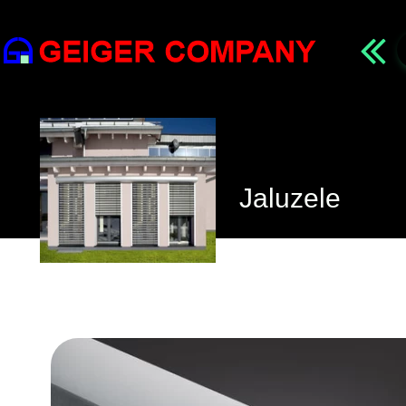
Jaluzele